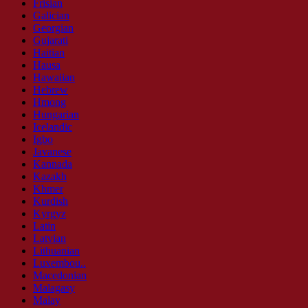
Frisian
Galician
Georgian
Gujarati
Haitian
Hausa
Hawaiian
Hebrew
Hmong
Hungarian
Icelandic
Igbo
Javanese
Kannada
Kazakh
Khmer
Kurdish
Kyrgyz
Latin
Latvian
Lithuanian
Luxembou..
Macedonian
Malagasy
Malay