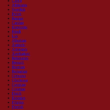
Czech
Afrikaans
Swedish
Polish
Basque
Catalan
Esperanto
Hindi
Lao
Albanian
Amharic
Armenian
Azerbaijani
Belarusian
Bengali
Bosnian
Bulgarian
Cebuano
Chichewa
Corsican
Croatian
Dutch
Estonian
Filipino
Finnish