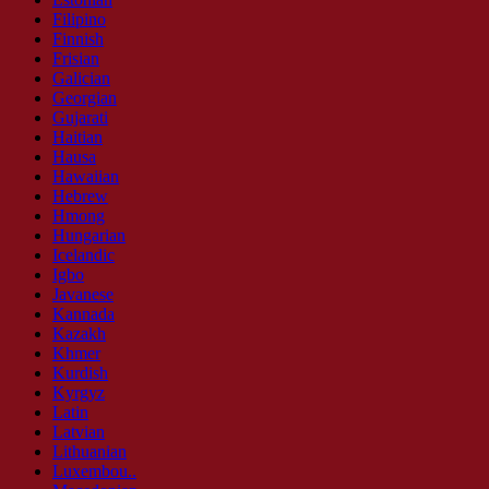
Filipino
Finnish
Frisian
Galician
Georgian
Gujarati
Haitian
Hausa
Hawaiian
Hebrew
Hmong
Hungarian
Icelandic
Igbo
Javanese
Kannada
Kazakh
Khmer
Kurdish
Kyrgyz
Latin
Latvian
Lithuanian
Luxembou..