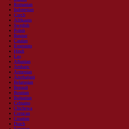
Romanian
Indonesian
Czech
Afrikaans
Swedish
Polish
Basque
Catalan
Esperanto
Hindi
Lao
Albanian
Amharic
Armenian
Azerbaijani
Belarusian
Bengali
Bosnian
Bulgarian
Cebuano
Chichewa
Corsican
Croatian
Dutch
Estonian