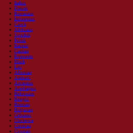
Italian
Danish
Romanian
Indonesian
Czech
Afrikaans
Swedish
Polish
Basque
Catalan
Esperanto
Hindi
Lao
Albanian
Amharic
Armenian
Azerbaijani
Belarusian
Bengali
Bosnian
Bulgarian
Cebuano
Chichewa
Corsican
Croatian