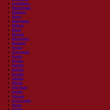
Luxembou..
Macedonian
Malagasy
Malay
Malayalam
Maltese
Maori
Marathi
Mongolian
Burmese
Nepali
Norwegian
Pashto
Persian
Punjabi
Serbian
Sesotho
Sinhala
Slovak
Slovenian
Somali
Samoan
Scots Gaelic
Shona
Sindhi