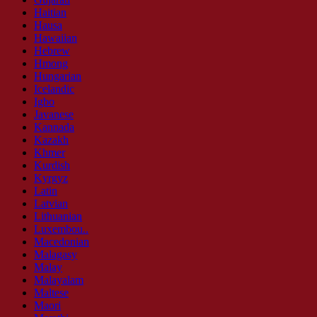
Haitian
Hausa
Hawaiian
Hebrew
Hmong
Hungarian
Icelandic
Igbo
Javanese
Kannada
Kazakh
Khmer
Kurdish
Kyrgyz
Latin
Latvian
Lithuanian
Luxembou..
Macedonian
Malagasy
Malay
Malayalam
Maltese
Maori