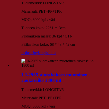
Tuotemerkki: LONGSTAR
Materiaali: PET+PP+TPR
MOQ: 3000 kpl / väri
Tuotteen koko: 22*11*13cm
Pakkauksen määrä: 36 kpl / CTN
Päälaatikon koko: 68 * 48 * 42 cm
tiedustelu
yksityiskohta
LJ-2965 suorakaiteen muotoinen
ruokasäiliö 1800 ml
Tuotemerkki: LONGSTAR
Materiaali: PET+PP+TPR
MOQ: 3000 kpl / väri