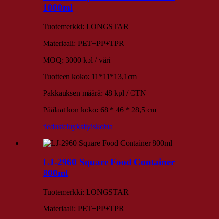
1000ml
Tuotemerkki: LONGSTAR
Materiaali: PET+PP+TPR
MOQ: 3000 kpl / väri
Tuotteen koko: 11*11*13,1cm
Pakkauksen määrä: 48 kpl / CTN
Päälaatikon koko: 68 * 46 * 28,5 cm
tiedustelu
yksityiskohta
LJ-2960 Square Food Container
800ml
Tuotemerkki: LONGSTAR
Materiaali: PET+PP+TPR