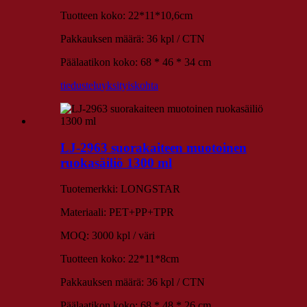
Tuotteen koko: 22*11*10,6cm
Pakkauksen määrä: 36 kpl / CTN
Päälaatikon koko: 68 * 46 * 34 cm
tiedustelu
yksityiskohta
LJ-2963 suorakaiteen muotoinen
ruokasäiliö 1300 ml
Tuotemerkki: LONGSTAR
Materiaali: PET+PP+TPR
MOQ: 3000 kpl / väri
Tuotteen koko: 22*11*8cm
Pakkauksen määrä: 36 kpl / CTN
Päälaatikon koko: 68 * 48 * 26 cm