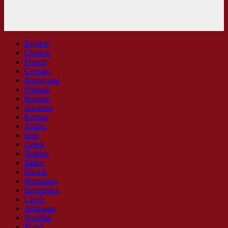
English
Chinese
French
German
Portuguese
Spanish
Russian
Japanese
Korean
Arabic
Irish
Greek
Turkish
Italian
Danish
Romanian
Indonesian
Czech
Afrikaans
Swedish
Polish