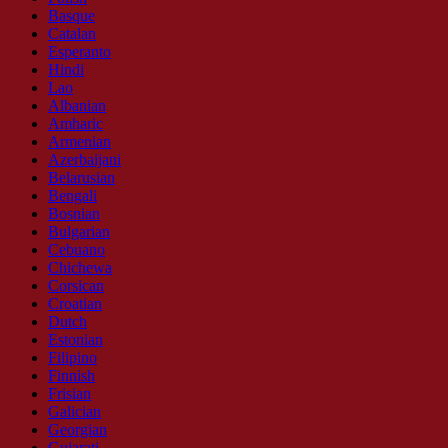
Basque
Catalan
Esperanto
Hindi
Lao
Albanian
Amharic
Armenian
Azerbaijani
Belarusian
Bengali
Bosnian
Bulgarian
Cebuano
Chichewa
Corsican
Croatian
Dutch
Estonian
Filipino
Finnish
Frisian
Galician
Georgian
Gujarati