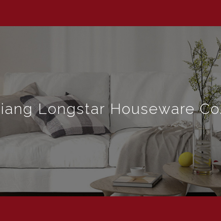
jiang Longstar Houseware Co.