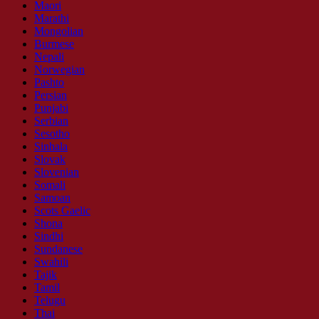
Maori
Marathi
Mongolian
Burmese
Nepali
Norwegian
Pashto
Persian
Punjabi
Serbian
Sesotho
Sinhala
Slovak
Slovenian
Somali
Samoan
Scots Gaelic
Shona
Sindhi
Sundanese
Swahili
Tajik
Tamil
Telugu
Thai