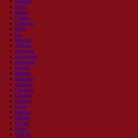
Swedish
Polish
Basque
Catalan
Esperanto
Hindi
Lao
Albanian
Amharic
Armenian
Azerbaijani
Belarusian
Bengali
Bosnian
Bulgarian
Cebuano
Chichewa
Corsican
Croatian
Dutch
Estonian
Filipino
Finnish
Frisian
Galician