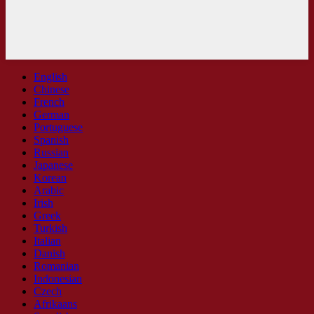
English
Chinese
French
German
Portuguese
Spanish
Russian
Japanese
Korean
Arabic
Irish
Greek
Turkish
Italian
Danish
Romanian
Indonesian
Czech
Afrikaans