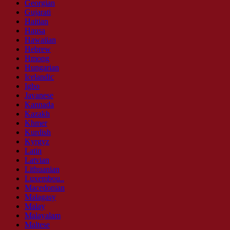
Georgian
Gujarati
Haitian
Hausa
Hawaiian
Hebrew
Hmong
Hungarian
Icelandic
Igbo
Javanese
Kannada
Kazakh
Khmer
Kurdish
Kyrgyz
Latin
Latvian
Lithuanian
Luxembou..
Macedonian
Malagasy
Malay
Malayalam
Maltese