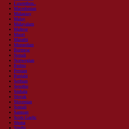
Luxembou..
Macedonian
Malagasy
Malay
Malayalam
Maltese
Maori
Marathi
Mongolian
Burmese
Nepali
Norwegian
Pashto
Persian
Punjabi
Serbian
Sesotho
Sinhala
Slovak
Slovenian
Somali
Samoan
Scots Gaelic
Shona
Sindhi