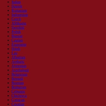
Italian
Danish
Romanian
Indonesian
Czech
Afrikaans
Swedish
Polish
Basque
Catalan
Esperanto
Hindi
Lao
Albanian
Amharic
Armenian
Azerbaijani
Belarusian
Bengali
Bosnian
Bulgarian
Cebuano
Chichewa
Corsican
Croatian