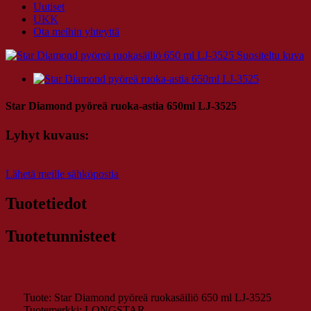
Uutiset
UKK
Ota meihin yhteyttä
Star Diamond pyöreä ruoka-astia 650ml LJ-3525
Lyhyt kuvaus:
Lähetä meille sähköpostia
Tuotetiedot
Tuotetunnisteet
Tuote: Star Diamond pyöreä ruokasäiliö 650 ml LJ-3525
Tuotemerkki: LONGSTAR